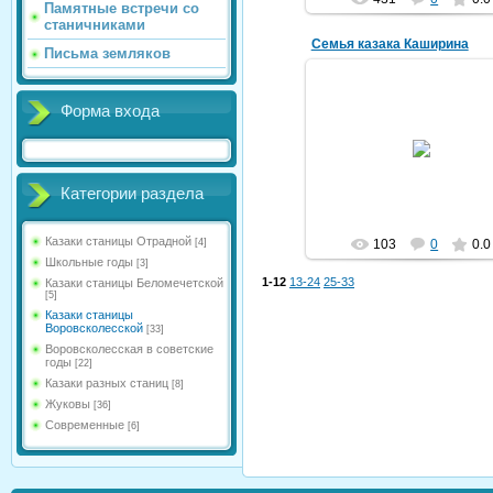
Памятные встречи со
станичниками
Семья казака Каширина
Письма земляков
Форма входа
10.10.2024
Из семейного архива Башлач
Т.И.
vorovskolesskaja
Категории раздела
Казаки станицы Отрадной
103
0
0.0
[4]
Школьные годы
[3]
1-12
13-24
25-33
Казаки станицы Беломечетской
[5]
Казаки станицы
Воровсколесской
[33]
Воровсколесская в советские
годы
[22]
Казаки разных станиц
[8]
Жуковы
[36]
Современные
[6]